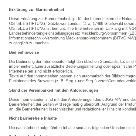
Erklärung zur Barrierefreiheit
Diese Erklärung zur Barrierefreiheit gilt für die Internetseiten der Natu
OSTSEESTIFTUNG, Gützkower Landstr. 11 a, 17489 Greifswald sowie al
OSTSEESTIFTUNG ist bemüht, ihre Internetseiten im Einklang mit § 14
Landesbehindertengleichstellungsgesetz Mecklenburg-Vorpommern (LBGG
Informationstechnik-Verordnung Mecklenburg-Vorpommern (BITVO M-V) in 
zugänglich zu machen.
Bedienhinweise
Die Bedienung der Internetseiten folgt den üblichen Standards. Es sind
implementiert. Eine zusätzliche Bedienungsanleitung oder spezifische 
Internetseiten sind nicht erforderlich.
Texte auf den Internetseiten passen sich automatisch der Bildschirmgrö
Funktionen des Browsers (z. B. Strg + und Strg -) vergrößert oder verkle
Stand der Vereinbarkeit mit den Anforderungen
Diese Internetseiten sind mit den Anforderungen des LBGG M-V und der
Barrierefreiheit der Seiten wird regelmäßig überprüft. Aufgrund der P
an, die Barrierefreiheit in technischer und redaktioneller Hinsicht kontinu
Nicht barrierefreie Inhalte
Die nachstehend aufgeführten Inhalte sind aus folgenden Gründen nicht b