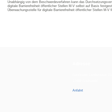
Unabhängig von dem Beschwerdeverfahren kann das Durchsetzungsverfa
digitale Barrierefreiheit öffentlicher Stellen M-V selbst auf Basis festges
Überwachungsstelle für digitale Barrierefreiheit öffentlicher Stellen M-V
Adresse
Gützkower Landstrasse 11
17489 Greifswald
Anfahrt