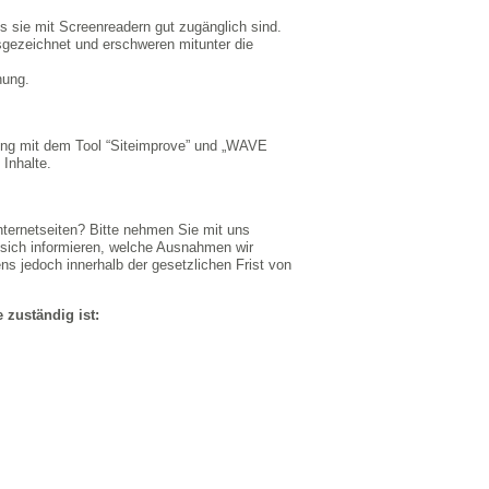
ass sie mit Screenreadern gut zugänglich sind.
sgezeichnet und erschweren mitunter die
nung.
fung mit dem Tool “Siteimprove” und „WAVE
 Inhalte.
nternetseiten? Bitte nehmen Sie mit uns
 sich informieren, welche Ausnahmen wir
s jedoch innerhalb der gesetzlichen Frist von
 zuständig ist: