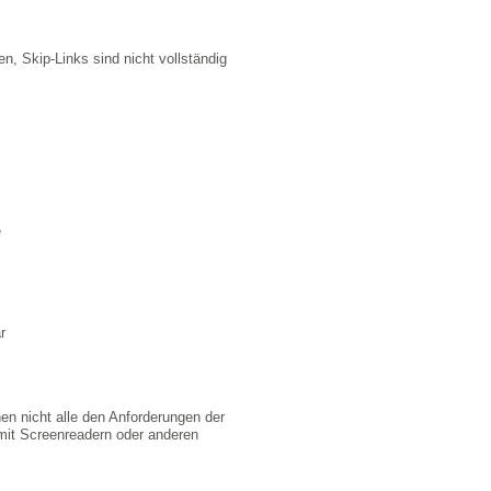
, Skip-Links sind nicht vollständig
e
r
en nicht alle den Anforderungen der
r mit Screenreadern oder anderen