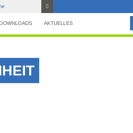
 DOWNLOADS
AKTUELLES
HEIT