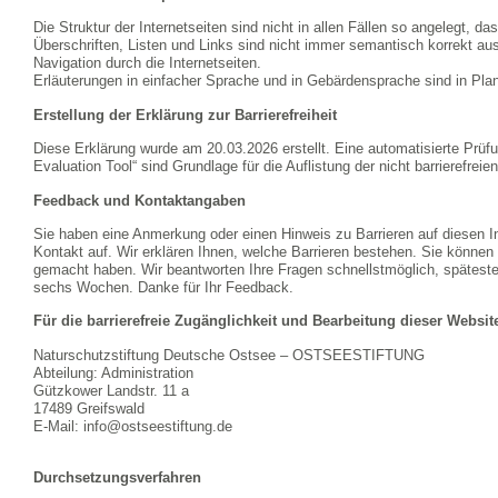
Die Struktur der Internetseiten sind nicht in allen Fällen so angelegt, d
Überschriften, Listen und Links sind nicht immer semantisch korrekt au
Navigation durch die Internetseiten.
Erläuterungen in einfacher Sprache und in Gebärdensprache sind in Pla
Erstellung der Erklärung zur Barrierefreiheit
Diese Erklärung wurde am 20.03.2026 erstellt. Eine automatisierte Prü
Evaluation Tool“ sind Grundlage für die Auflistung der nicht barrierefreien
Feedback und Kontaktangaben
Sie haben eine Anmerkung oder einen Hinweis zu Barrieren auf diesen I
Kontakt auf. Wir erklären Ihnen, welche Barrieren bestehen. Sie können
gemacht haben. Wir beantworten Ihre Fragen schnellstmöglich, spätesten
sechs Wochen. Danke für Ihr Feedback.
Für die barrierefreie Zugänglichkeit und Bearbeitung dieser Website
Naturschutzstiftung Deutsche Ostsee – OSTSEESTIFTUNG
Abteilung: Administration
Gützkower Landstr. 11 a
17489 Greifswald
E-Mail: info@ostseestiftung.de
Durchsetzungsverfahren