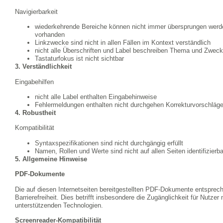
Navigierbarkeit
wiederkehrende Bereiche können nicht immer übersprungen werden
vorhanden
Linkzwecke sind nicht in allen Fällen im Kontext verständlich
nicht alle Überschriften und Label beschreiben Thema und Zweck
Tastaturfokus ist nicht sichtbar
3. Verständlichkeit
Eingabehilfen
nicht alle Label enthalten Eingabehinweise
Fehlermeldungen enthalten nicht durchgehen Korrekturvorschläg
4. Robustheit
Kompatibilität
Syntaxspezifikationen sind nicht durchgängig erfüllt
Namen, Rollen und Werte sind nicht auf allen Seiten identifizierba
5. Allgemeine Hinweise
PDF-Dokumente
Die auf diesen Internetseiten bereitgestellten PDF-Dokumente entsprech
Barrierefreiheit. Dies betrifft insbesondere die Zugänglichkeit für Nutze
unterstützenden Technologien.
Screenreader-Kompatibilität