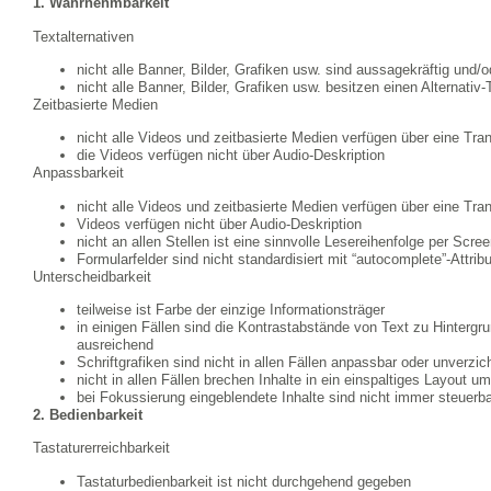
1. Wahrnehmbarkeit
Textalternativen
nicht alle Banner, Bilder, Grafiken usw. sind aussagekräftig und/
nicht alle Banner, Bilder, Grafiken usw. besitzen einen Alternativ-
Zeitbasierte Medien
nicht alle Videos und zeitbasierte Medien verfügen über eine Tran
die Videos verfügen nicht über Audio-Deskription
Anpassbarkeit
nicht alle Videos und zeitbasierte Medien verfügen über eine Tran
Videos verfügen nicht über Audio-Deskription
nicht an allen Stellen ist eine sinnvolle Lesereihenfolge per Scr
Formularfelder sind nicht standardisiert mit “autocomplete”-Attri
Unterscheidbarkeit
teilweise ist Farbe der einzige Informationsträger
in einigen Fällen sind die Kontrastabstände von Text zu Hintergru
ausreichend
Schriftgrafiken sind nicht in allen Fällen anpassbar oder unverzic
nicht in allen Fällen brechen Inhalte in ein einspaltiges Layout um
bei Fokussierung eingeblendete Inhalte sind nicht immer steuerb
2. Bedienbarkeit
Tastaturerreichbarkeit
Tastaturbedienbarkeit ist nicht durchgehend gegeben