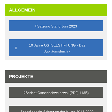
ALLGEMEIN
Satzung Stand Juni 2023
10 Jahre OSTSEESTIFTUNG - Das
Jubiläumsbuch -
PROJEKTE
Bericht Ostseeschweinswal (PDF, 1 MB)
Schlußbericht Schatz an der Küste 2014-2020