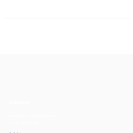
Adresse
Gützkower Landstrasse 11a
17489 Greifswald