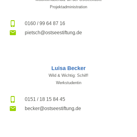
Projektadministration
0160 / 99 64 87 16
pietsch@ostseestiftung.de
Luisa Becker
Wild & Wichtig: Schilf!
Werkstudentin
0151 / 18 15 84 45
becker@ostseestiftung.de