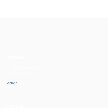
Adresse
Gützkower Landstrasse 11a
17489 Greifswald
Anfahrt
Kontakt