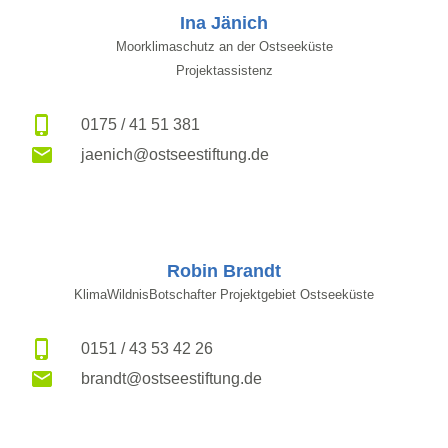
Ina Jänich
Moorklimaschutz an der Ostseeküste
Projektassistenz
0175 / 41 51 381
jaenich@ostseestiftung.de
Robin Brandt
KlimaWildnisBotschafter Projektgebiet Ostseeküste
0151 / 43 53 42 26
brandt@ostseestiftung.de