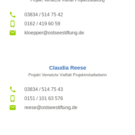
Projekt Vernetzte Vielfalt Projektsteuerung
03834 / 514 75 42
0162 / 419 60 59
kloepper@ostseestiftung.de
Claudia Reese
Projekt Vernetzte Vielfalt Projektmitarbeiterin
03834 / 514 75 43
0151 / 101 63 576
reese@ostseestiftung.de