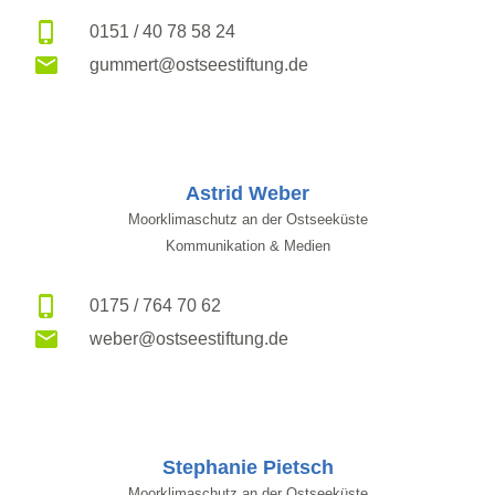
0151 / 40 78 58 24
gummert@ostseestiftung.de
Astrid Weber
Moorklimaschutz an der Ostseeküste
Kommunikation & Medien
0175 / 764 70 62
weber@ostseestiftung.de
Stephanie Pietsch
Moorklimaschutz an der Ostseeküste