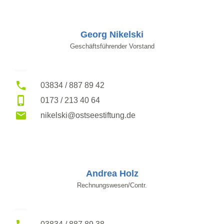
Georg Nikelski
Geschäftsführender Vorstand
03834 / 887 89 42
0173 / 213 40 64
nikelski@ostseestiftung.de
Andrea Holz
Rechnungswesen/Contr.