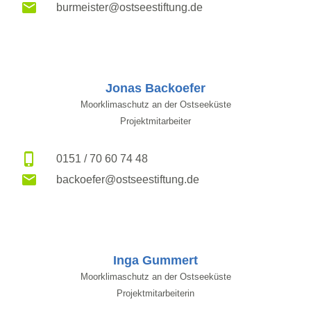
burmeister@ostseestiftung.de
Jonas Backoefer
Moorklimaschutz an der Ostseeküste
Projektmitarbeiter
0151 / 70 60 74 48
backoefer@ostseestiftung.de
Inga Gummert
Moorklimaschutz an der Ostseeküste
Projektmitarbeiterin