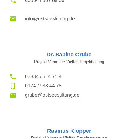
03834 / 887 89 38
info@ostseestiftung.de
Dr. Sabine Grube
Projekt Vernetzte Vielfalt Projektleitung
03834 / 514 75 41
0174 / 938 44 78
grube@ostseestiftung.de
Rasmus Klöpper