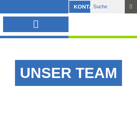
KONTAKT
INFORMATIONSMATERIAL UND DOWNLOADS
UNSER TEAM