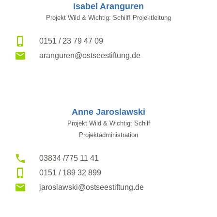
Isabel Aranguren
Projekt Wild & Wichtig: Schilf! Projektleitung
0151 / 23 79 47 09
aranguren@ostseestiftung.de
Anne Jaroslawski
Projekt Wild & Wichtig: Schilf
Projektadministration
03834 /775 11 41
0151 / 189 32 899
jaroslawski@ostseestiftung.de