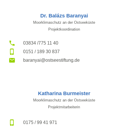
Dr. Balázs Baranyai
Moorklimaschutz an der Ostseeküste
Projektkoordination
03834 /775 11 40
0151 / 189 30 837
baranyai@ostseestiftung.de
Katharina Burmeister
Moorklimaschutz an der Ostseeküste
Projektmitarbeiterin
0175 / 99 41 971