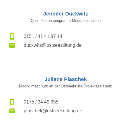
Jennifer Duckwitz
Qualifikationsprogramm Moorspezialisten
0151 / 41 41 87 14
duckwitz@ostseestiftung.de
Juliane Plaschek
Moorklimaschutz an der Ostseeküste Projektassistenz
0175 / 34 49 355
plaschek@ostseestiftung.de