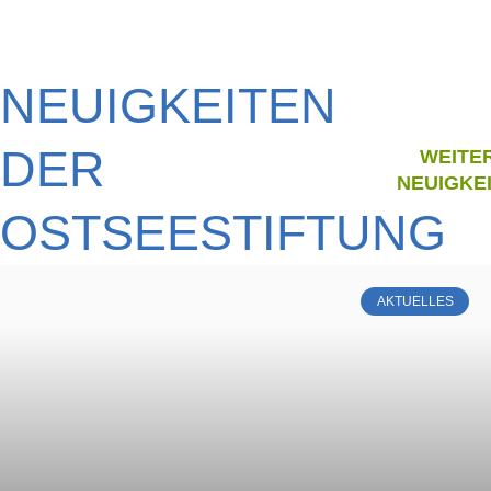
NEUIGKEITEN
DER
WEITE
NEUIGKE
OSTSEESTIFTUNG
AKTUELLES