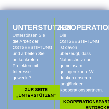
ENGAGEMENT
UNTERSTÜTZEN
KOOPERATIO
Unterstützen Sie
Die
die Arbeit der
OSTSEESTIFTUNG
OSTSEESTIFTUNG
ist davon
und arbeiten Sie
überzeugt, dass
an konkreten
Naturschutz nur
Projekten mit.
gemeinsam
Interesse
gelingen kann. Wir
geweckt?
danken unseren
langjährigen
ZUR SEITE
Kooperationspartnern.
„UNTERSTÜTZEN“
KOOPERATIONSPAR
ENTDECK