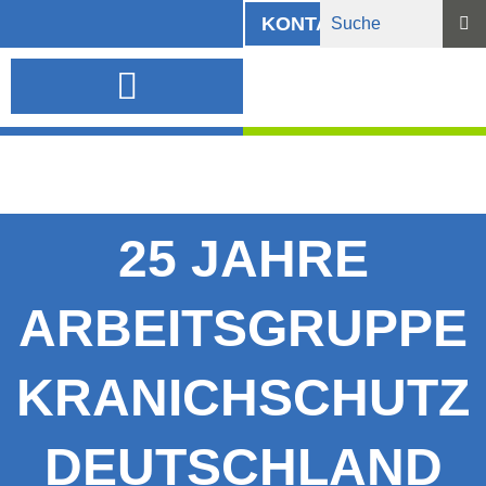
KONTAKT
INFORMATIONSMATERIAL UND DOWNLOADS
25 JAHRE
ARBEITSGRUPPE
KRANICHSCHUTZ
DEUTSCHLAND