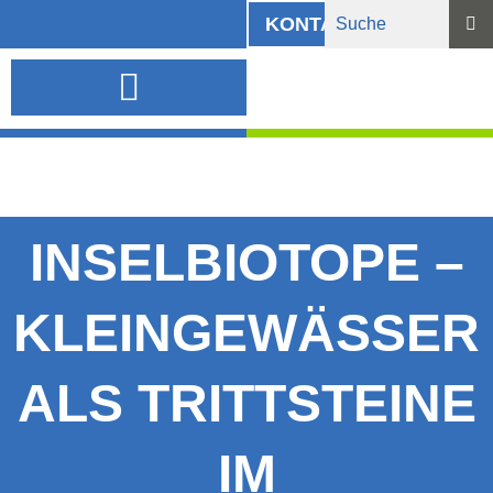
KONTAKT
INFORMATIONSMATERIAL UND DOWNLOADS
INSELBIOTOPE –
KLEINGEWÄSSER
ALS TRITTSTEINE
IM