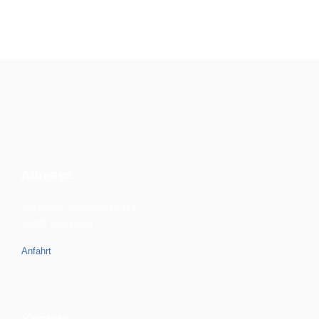
Adresse
Gützkower Landstrasse 11a
17489 Greifswald
Anfahrt