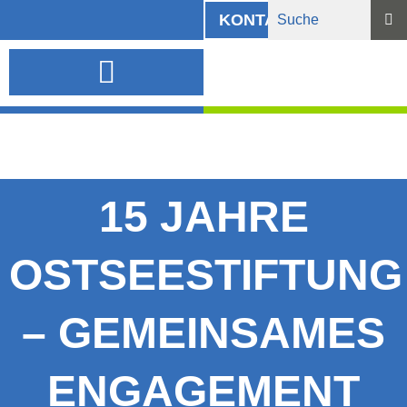
KONTAKT
INFORMATIONSMATERIAL UND DOWNLOADS
15 JAHRE
OSTSEESTIFTUNG
– GEMEINSAMES
ENGAGEMENT