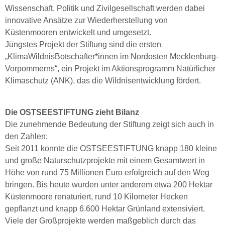
Wissenschaft, Politik und Zivilgesellschaft werden dabei
innovative Ansätze zur Wiederherstellung von
Küstenmooren entwickelt und umgesetzt.
Jüngstes Projekt der Stiftung sind die ersten
„KlimaWildnisBotschafter*innen im Nordosten Mecklenburg-
Vorpommerns“, ein Projekt im Aktionsprogramm Natürlicher
Klimaschutz (ANK), das die Wildnisentwicklung fördert.
Die OSTSEESTIFTUNG zieht Bilanz
Die zunehmende Bedeutung der Stiftung zeigt sich auch in
den Zahlen:
Seit 2011 konnte die OSTSEESTIFTUNG knapp 180 kleine
und große Naturschutzprojekte mit einem Gesamtwert in
Höhe von rund 75 Millionen Euro erfolgreich auf den Weg
bringen. Bis heute wurden unter anderem etwa 200 Hektar
Küstenmoore renaturiert, rund 10 Kilometer Hecken
gepflanzt und knapp 6.600 Hektar Grünland extensiviert.
Viele der Großprojekte werden maßgeblich durch das