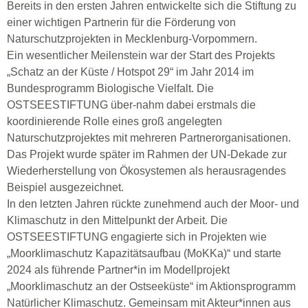
Bereits in den ersten Jahren entwickelte sich die Stiftung zu
einer wichtigen Partnerin für die Förderung von
Naturschutzprojekten in Mecklenburg-Vorpommern.
Ein wesentlicher Meilenstein war der Start des Projekts
„Schatz an der Küste / Hotspot 29“ im Jahr 2014 im
Bundesprogramm Biologische Vielfalt. Die
OSTSEESTIFTUNG über-nahm dabei erstmals die
koordinierende Rolle eines groß angelegten
Naturschutzprojektes mit mehreren Partnerorganisationen.
Das Projekt wurde später im Rahmen der UN-Dekade zur
Wiederherstellung von Ökosystemen als herausragendes
Beispiel ausgezeichnet.
In den letzten Jahren rückte zunehmend auch der Moor- und
Klimaschutz in den Mittelpunkt der Arbeit. Die
OSTSEESTIFTUNG engagierte sich in Projekten wie
„Moorklimaschutz Kapazitätsaufbau (MoKKa)“ und starte
2024 als führende Partner*in im Modellprojekt
„Moorklimaschutz an der Ostseeküste“ im Aktionsprogramm
Natürlicher Klimaschutz. Gemeinsam mit Akteur*innen aus