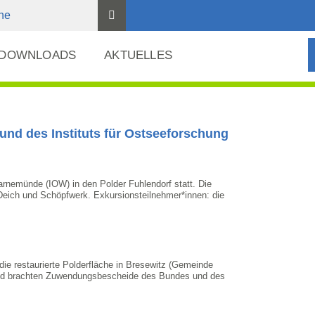
 DOWNLOADS
AKTUELLES
nd des Instituts für Ostseeforschung
rnemünde (IOW) in den Polder Fuhlendorf statt. Die
ich und Schöpfwerk. Exkursionsteilnehmer*innen: die
e restaurierte Polderfläche in Bresewitz (Gemeinde
– und brachten Zuwendungsbescheide des Bundes und des