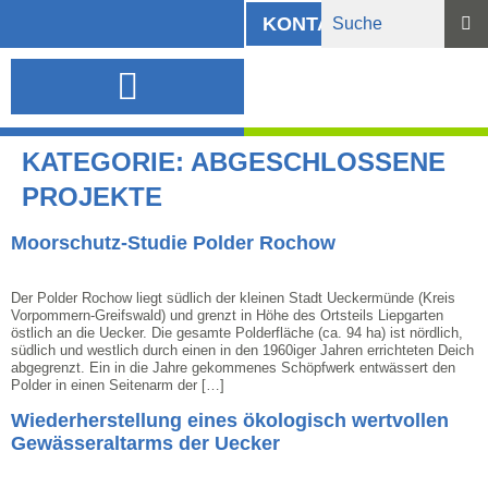
KONTAKT
INFORMATIONSMATERIAL UND DOWNLOADS
KATEGORIE:
ABGESCHLOSSENE
PROJEKTE
Moorschutz-Studie Polder Rochow
Der Polder Rochow liegt südlich der kleinen Stadt Ueckermünde (Kreis
Vorpommern-Greifswald) und grenzt in Höhe des Ortsteils Liepgarten
östlich an die Uecker. Die gesamte Polderfläche (ca. 94 ha) ist nördlich,
südlich und westlich durch einen in den 1960iger Jahren errichteten Deich
abgegrenzt. Ein in die Jahre gekommenes Schöpfwerk entwässert den
Polder in einen Seitenarm der […]
Wiederherstellung eines ökologisch wertvollen
Gewässeraltarms der Uecker