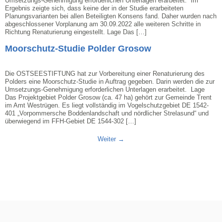
Umsetzungs-Genehmigung erforderlichen Unterlagen erarbeitet. Im
Ergebnis zeigte sich, dass keine der in der Studie erarbeiteten
Planungsvarianten bei allen Beteiligten Konsens fand. Daher wurden nach
abgeschlossener Vorplanung am 30.09.2022 alle weiteren Schritte in
Richtung Renaturierung eingestellt. Lage Das […]
Moorschutz-Studie Polder Grosow
Die OSTSEESTIFTUNG hat zur Vorbereitung einer Renaturierung des
Polders eine Moorschutz-Studie in Auftrag gegeben. Darin werden die zur
Umsetzungs-Genehmigung erforderlichen Unterlagen erarbeitet. Lage
Das Projektgebiet Polder Grosow (ca. 47 ha) gehört zur Gemeinde Trent
im Amt Westrügen. Es liegt vollständig im Vogelschutzgebiet DE 1542-
401 „Vorpommersche Boddenlandschaft und nördlicher Strelasund“ und
überwiegend im FFH-Gebiet DE 1544-302 […]
Weiter
→